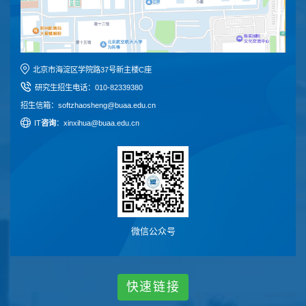
北京市海淀区学院路37号新主楼C座
研究生招生电话
：
010-82339380
招生信箱：softzhaosheng@buaa.edu.cn
I
T
咨询
：xinxihua@buaa.edu.cn
微信公众号
快
速
链
接