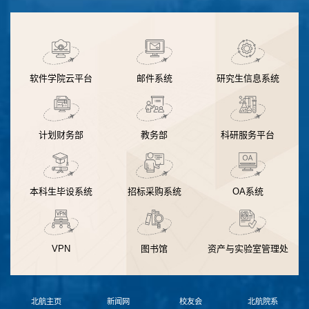
软件学院云平台
邮件系统
研究生信息系统
计划财务部
教务部
科研服务平台
本科生毕设系统
招标采购系统
OA系统
VPN
图书馆
资产与实验室管理处
北航主页
新闻网
校友会
北航院系