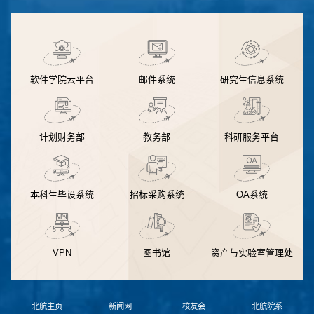
软件学院云平台
邮件系统
研究生信息系统
计划财务部
教务部
科研服务平台
本科生毕设系统
招标采购系统
OA系统
VPN
图书馆
资产与实验室管理处
北航主页
新闻网
校友会
北航院系