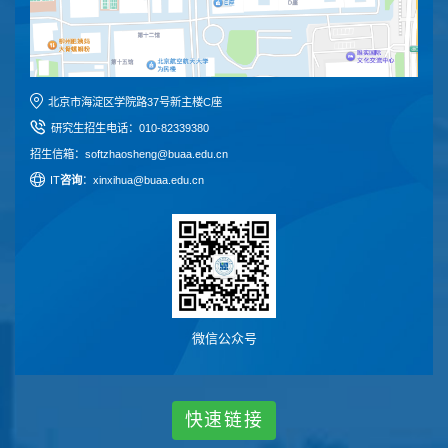
北京市海淀区学院路37号新主楼C座
研究生招生电话
：
010-82339380
招生信箱：softzhaosheng@buaa.edu.cn
I
T
咨询
：xinxihua@buaa.edu.cn
微信公众号
快
速
链
接