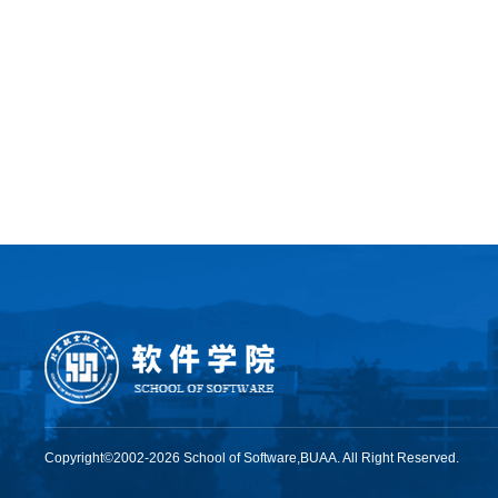
0
202
Copyright©2002-2026 School of Software,BUAA. All Right Reserved.