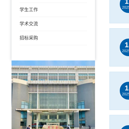
1
202
学生工作
学术交流
招标采购
1
202
1
202