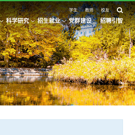
学生
教师
校友
科学研究
招生就业
党群建设
招聘引智