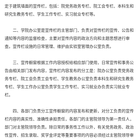
定于建筑墙面的宣传栏，包括：院党务政务专栏、院工会专栏、本科生和
研究生教务专栏、学生工作专栏、实习就业专栏等。
二、学院办公室是宣传栏的主管部门，负责对宣传栏的宣传、公告和
通知等内容的监督检查，主要对宣传内容的政治方向和主题思想进行审
查。宣传栏设施的日常管理、维护由实验室管理办公室负责。
三、宣传橱窗根据工作内容授权给相应部门使用，日常宣传和事务公
告由相关部门发布内容，宣传栏内容发布的分工是：院办公室负责党务政
务专栏、院工会负责工会专栏、学生教务办公室负责本科生和研究生教务
专栏、学生工作办公室负责学生工作专栏、实习就业办负责实习就业专
栏。
四、各部门负责分工宣传橱窗的内容发布和更新，对分工负责的宣传
栏内容的真实性、准确性承担责任，各部门的主管院领导为第一责任人，
部门对主管院领导负责。除日常的事务性工作以外，有关党务政务、政治
性宣传、招生录取、奖学金评定等重要事项的内容必须经过主管院领导审