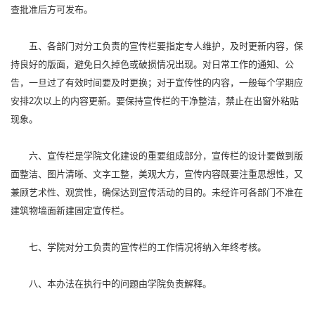
查批准后方可发布。
五、各部门对分工负责的宣传栏要指定专人维护，及时更新内容，保
持良好的版面，避免日久掉色或破损情况出现。对日常工作的通知、公
告，一旦过了有效时间要及时更换；对于宣传性的内容，一般每个学期应
安排2次以上的内容更新。要保持宣传栏的干净整洁，禁止在出窗外粘贴
现象。
六、宣传栏是学院文化建设的重要组成部分，宣传栏的设计要做到版
面整洁、图片清晰、文字工整，美观大方，宣传内容既要注重思想性，又
兼顾艺术性、观赏性，确保达到宣传活动的目的。未经许可各部门不准在
建筑物墙面新建固定宣传栏。
七、学院对分工负责的宣传栏的工作情况将纳入年终考核。
八、本办法在执行中的问题由学院负责解释。