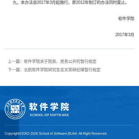
九、本办法自2017年3月起施行，原2012年制订的办法同时废止。
软件学院
2017年3月
上一篇：
软件学院关于院务、党务公开的暂行规定
下一篇：
北航软件学院研究生论文答辩纪律暂行规定
Copyright©2002-2026 School of Software,BUAA. All Right Reserved.