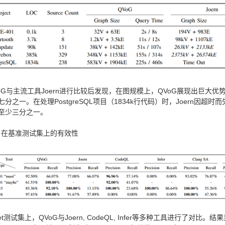
oG与主流工具Joern进行比较后发现，在图规模上，QVoG展现出巨大优势。
的约七分之一。在处理PostgreSQL项目（1834k行代码）时，Joern因
n快至少三分之一。
2: 在基准测试集上的有效性
liet测试集上，QVoG与Joern, CodeQL, Infer等多种工具进行了