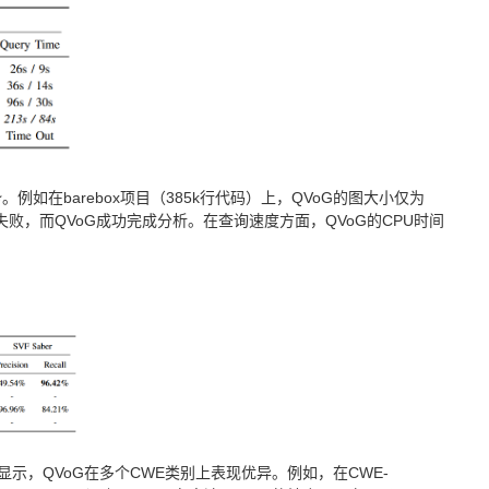
例如在barebox项目（385k行代码）上，QVoG的图大小仅为
超时而失败，而QVoG成功完成分析。在查询速度方面，QVoG的CPU时间
对比。结果显示，QVoG在多个CWE类别上表现优异。例如，在CWE-