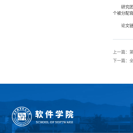
研究团
个被分配官
论文链接：
上一篇：
第
下一篇：