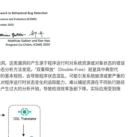
漏洞。这类漏洞的产生源于程序运行时对系统资源或对象状态的错误
方法发现。"双重释放"（Double-Free）就是其中典型代
理的基本规则，会导致程序状态混乱，可能引发系统崩溃或更严重的
乏对程序运行时状态变化的追踪能力，难以捕捉资源在不同执行路径
会产生过大的分析开销，导致检测效率急剧下降，实际应用受到限