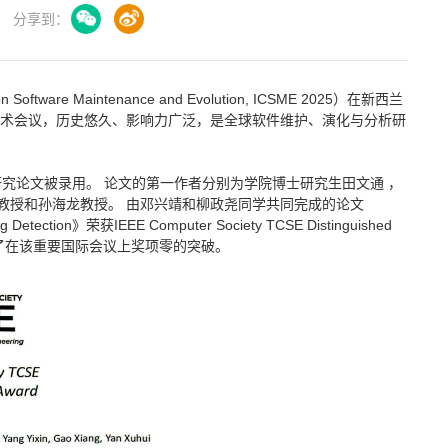
分享到：
ftware Maintenance and Evolution, ICSME 2025）在新西兰
际学术会议，历史悠久、影响力广泛，是全球软件维护、演化与分析研
究论文被录用。 论文的第一作者分别为学院博士研究生田文通 ，
教授和孙海龙教授。 由邓兴靖和柳政尧同学共同完成的论文
Bug Detection》荣获IEEE Computer Society TCSE Distinguished
实现了在该重要国际会议上奖项零的突破。