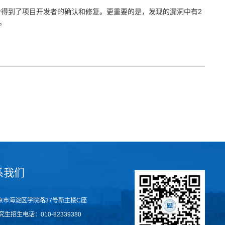
7个得到了项目开发者的确认和修复。更重要的是，发现的漏洞中有2
。
系我们
京市海淀区学院路37号新主楼C座
究生招生电话
：
010-82339380