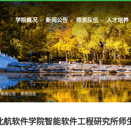
学院概况
新闻公告
师资队伍
人才培养
-
新闻公告
新闻动态
北航软件学院智能软件工程研究所师生再