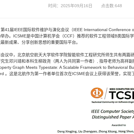
时间：2025年09月16日
点击数:
648
41届IEEE国际软件维护与演化会议（IEEE International Conference on So
举办。ICSME是中国计算机学会（CCF）推荐的软件工程领域B类国
流最新成果、分享创新思想的重要国际平台。
届会议中，北京航空航天大学软件学院智能软件工程研究所师生共有两篇研
究生邓兴靖和本科生柳政尧（两人为共同第一作者）, 指导老师为高祥副
perty Graph Meets Typestate: A Scalable Framework to Behavioral 
 Award 。这是北航作为第一作者单位首次在ICSME会议上获得该荣誉，