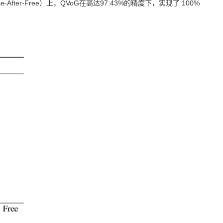
e-After-Free）上，QVoG在高达97.43%的精度下，实现了 100%