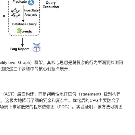
ility over Graph）框架。其核心思想是将复杂的行为型漏洞检测问
是围绕这三个步骤中的核心创新点展开：
ST）层面构建，而是创新性地在语句（statement）级别构建
点，这极大地降低了图的冗余和复杂性。优化后的CPG主要融合了
实场景下求解低效的程序依赖图（PDG）。实验证明，该方法可将图