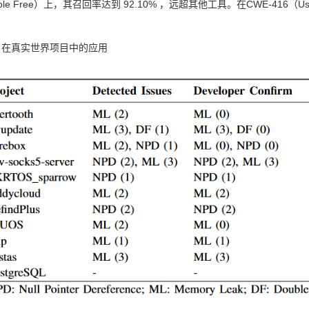
uble Free）上，其召回率达到 92.10% ，远超其他工具。在CWE-416（Us
。
3: 在真实世界项目中的应用