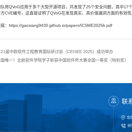
队将QVoG应用于多个大型开源项目，共发现了25个安全问题，其中1
方CVE编号，这直接证明了QVoG在发现真实、高价值漏洞方面的有效性
https://gaoxiang9430.github.io/papers/ICSME2025b.pdf
21届中欧软件工程教育国际研讨会（CEISEE 2025）成功举办
全国唯一！北航软件学院学子斩获中国软件杯大赛全国一等奖（特别奖）
联
北
研