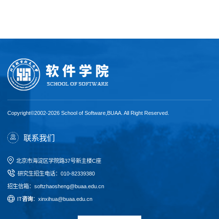
Copyright©2002-2026 School of Software,BUAA. All Right Reserved.
联系我们
北京市海淀区学院路37号新主楼C座
研究生招生电话
：
010-82339380
招生信箱：softzhaosheng@buaa.edu.cn
I
T
咨询
：xinxihua@buaa.edu.cn