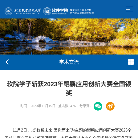
学术交流
软院学子斩获2023年鲲鹏应用创新大赛全国银
奖
时间：2023年11月15日
点击数:
476
分享到：
11月2日，以“数智未来 因你而来”为主题的鲲鹏应用创新大赛2023全