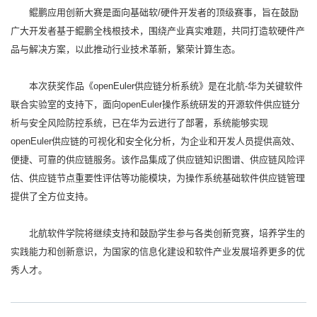
鲲鹏应用创新大赛是面向基础软/硬件开发者的顶级赛事，旨在鼓励
广大开发者基于鲲鹏全栈根技术，围绕产业真实难题，共同打造软硬件产
品与解决方案，以此推动行业技术革新，繁荣计算生态。
本次获奖作品《openEuler供应链分析系统》是在北航-华为关键软件
联合实验室的支持下，面向openEuler操作系统研发的开源软件供应链分
析与安全风险防控系统，已在华为云进行了部署，系统能够实现
openEuler供应链的可视化和安全化分析，为企业和开发人员提供高效、
便捷、可靠的供应链服务。该作品集成了供应链知识图谱、供应链风险评
估、供应链节点重要性评估等功能模块，为操作系统基础软件供应链管理
提供了全方位支持。
北航软件学院将继续支持和鼓励学生参与各类创新竞赛，培养学生的
实践能力和创新意识，为国家的信息化建设和软件产业发展培养更多的优
秀人才。