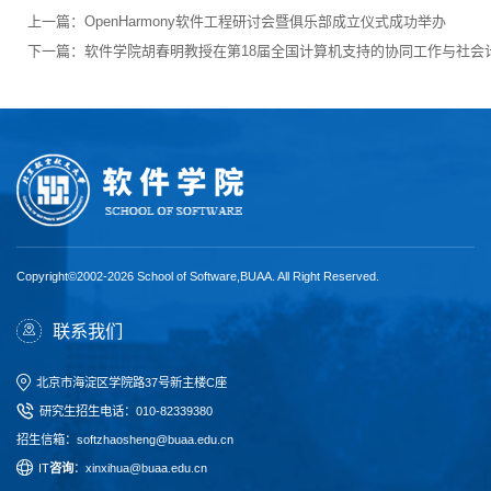
上一篇：
OpenHarmony软件工程研讨会暨俱乐部成立仪式成功举办
下一篇：
软件学院胡春明教授在第18届全国计算机支持的协同工作与社会
Copyright©2002-2026 School of Software,BUAA. All Right Reserved.
联系我们
北京市海淀区学院路37号新主楼C座
研究生招生电话
：
010-82339380
招生信箱：softzhaosheng@buaa.edu.cn
I
T
咨询
：xinxihua@buaa.edu.cn