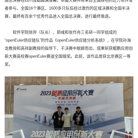
国总决赛在四川成都圆满落幕。本届大赛共有来自全国各地的近万名开发
者参与，全国16个赛区、1600多只队伍经过激烈的区域决赛和全国半决
赛，最终有百余个优秀作品进入全国总决赛，进行最终角逐。
软件学院徐羿（队长）、郭彧和张作舟三名研一同学组成的
“openEuler供应链队”的作品《openEuler供应链分析系统》，在学院孙海
龙教授和高祥副教授的指导下，于决赛中脱颖而出，成果斩获鲲鹏应用创
新大赛高校赛openEuler赛道全国银奖。此前，该作品曾获北京赛区一等
奖。