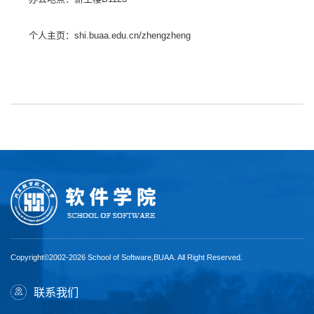
个人主页：shi.buaa.edu.cn/zhengzheng
Copyright©2002-2026 School of Software,BUAA. All Right Reserved.
联系我们