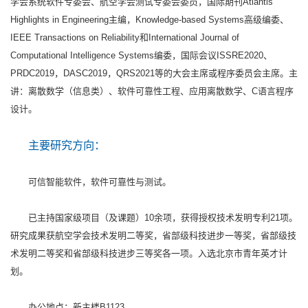
学会系统软件专委会、航空学会测试专委会委员，国际期刊Atlantis
Highlights in Engineering主编，Knowledge-based Systems高级编委、
IEEE Transactions on Reliability和International Journal of
Computational Intelligence Systems编委，国际会议ISSRE2020、
PRDC2019，DASC2019，QRS2021等的大会主席或程序委员会主席。主
讲：离散数学（信息类）、软件可靠性工程、应用离散数学、C语言程序
设计。
主要研究方向：
可信智能软件，软件可靠性与测试。
已主持国家级项目（及课题）10余项，获得授权技术发明专利21项。
研究成果获航空学会技术发明二等奖，省部级科技进步一等奖，省部级技
术发明二等奖和省部级科技进步三等奖各一项。入选北京市青年英才计
划。
办公地点：新主楼B1123