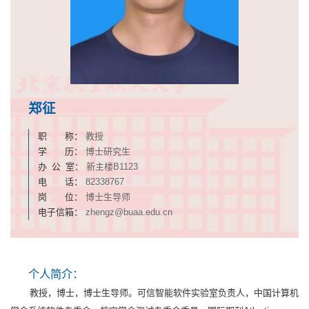
郑征
职 称：
教授
学 历：
博士研究生
办 公 室：
新主楼B1123
电 话：
82338767
岗 位：
博士生导师
电子信箱：
zhengz@buaa.edu.cn
个人简介：
教授，博士，博士生导师。可信智能软件实验室负责人，中国计算机