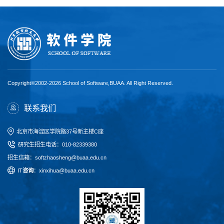
Copyright©2002-2026 School of Software,BUAA. All Right Reserved.
联系我们
北京市海淀区学院路37号新主楼C座
研究生招生电话
：
010-82339380
招生信箱：softzhaosheng@buaa.edu.cn
I
T
咨询
：xinxihua@buaa.edu.cn