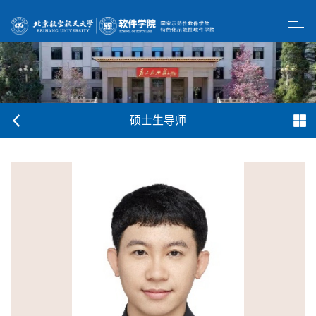
硕士生导师