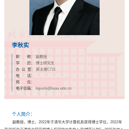
李秋实
职 称：
副教授
学 历：
博士研究生
办 公 室：
新主楼C711
电 话：
岗 位：
电子信箱：
liqiushi@buaa.edu.cn
个人简介：
副教授，博士，2022年于清华大学计算机系获得博士学位，2022年