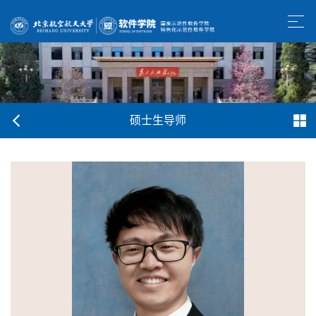
硕士生导师