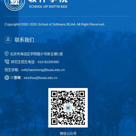
Copyright©2002-2026 School of Software,BUAA. All Right Reserved.
联系我们
北京市海淀区学院路37号新主楼C座
研究生招生电话
：
010-82339380
招生信箱：softzhaosheng@buaa.edu.cn
I
T
咨询
：xinxihua@buaa.edu.cn
微信公众号