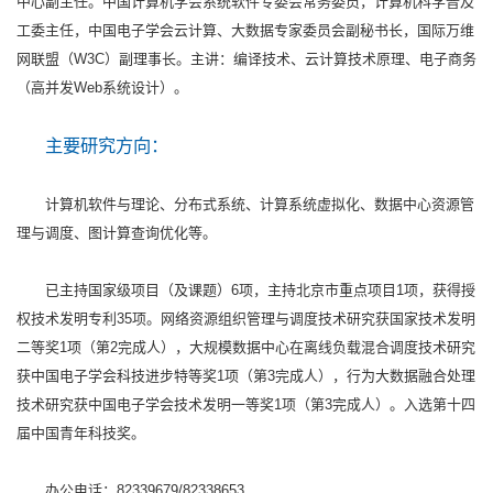
中心副主任。中国计算机学会系统软件专委会常务委员，计算机科学普及
工委主任，中国电子学会云计算、大数据专家委员会副秘书长，国际万维
网联盟（W3C）副理事长。主讲：编译技术、云计算技术原理、电子商务
（高并发Web系统设计）。
主要研究方向：
计算机软件与理论、分布式系统、计算系统虚拟化、数据中心资源管
理与调度、图计算查询优化等。
已主持国家级项目（及课题）6项，主持北京市重点项目1项，获得授
权技术发明专利35项。网络资源组织管理与调度技术研究获国家技术发明
二等奖1项（第2完成人），大规模数据中心在离线负载混合调度技术研究
获中国电子学会科技进步特等奖1项（第3完成人），行为大数据融合处理
技术研究获中国电子学会技术发明一等奖1项（第3完成人）。入选第十四
届中国青年科技奖。
办公电话：82339679/82338653