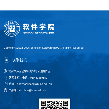
Copyright©2002-2026 School of Software,BUAA. All Right Reserved.
联系我们
北京市海淀区学院路37号新主楼C座
研究生招生电话
：
010-82339380
招生信箱：softzhaosheng@buaa.edu.cn
I
T
咨询
：xinxihua@buaa.edu.cn