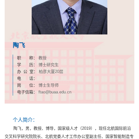
陶飞
职 称：
教授
学 历：
博士研究生
办 公 室：
柏彦大厦20层
电 话：
岗 位：
博士生导师
电子信箱：
ftao@buaa.edu.cn
个人简介：
陶飞，男，教授、博导，国家级人才（2019），现任北航国际前沿
交叉科学研究院院长、北航党委人才工作办公室副主任、国家智能制造专