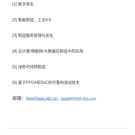
[1] 数字孪生
[2] 智能制造、工业4.0
[3] 制造服务管理与优化
[4] 云计算/物联网/大数据在制造中的应用
[5] 绿色可持续制造
[6] 基于FPGA和SoC的可重构测试技术
邮箱：
ftao@buaa.edu.cn
；
taofei9999@163.com