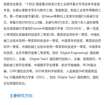
家委员会委员、“十四五”国家重点研发计划工业软件重点专项总体专家组
专家。长期从事数字孪生与数字工程、智能制造、制造工业软件等教研工
作。第一作者出版专著5部，在Nature等期刊上发表30余篇ESI高被引论
文，单篇引用1000次以上9篇，总被引用4万余次；连续六年入选科睿唯
安全球高被引学者和Elsevier中国高被引学者（2019-2024）。第一完成
人带领团队获国家科技进步二等奖2项、教育部自然科学一等奖、中国机
械工业技术发明一等奖和科技进步一等奖、中国青年科技奖、教育部自然
科学一等奖、中国机械工业技术发明一等奖和科技进步一等奖、中国青年
科技奖、北京市教学成果二等奖等。现任《Digital Engineering》国际期
刊创刊人、主编，《Digital Twin》国际期刊创始人、主编、首席顾问，中
国机械工程学会理事，中国图学学会理事，航空学报编委、RCIM副主
编，CIRP通信会员等。2023年获科学探索奖、入选美国SME智能制造
Top 20最具影响力学者（2021），创办《Digital Twin》国际期刊、国际
论坛和国际会议。
主要研究方向：