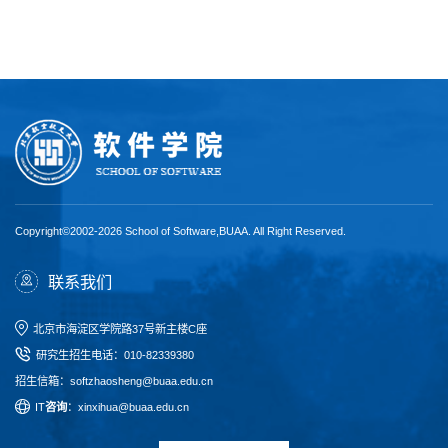
Copyright©2002-2026 School of Software,BUAA. All Right Reserved.
联系我们
北京市海淀区学院路37号新主楼C座
研究生招生电话
：
010-82339380
招生信箱：softzhaosheng@buaa.edu.cn
I
T
咨询
：xinxihua@buaa.edu.cn