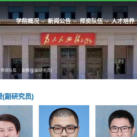
学院概况
新闻公告
师资队伍
人才培养
-
师资队伍
副教授(副研究员)
(副研究员)