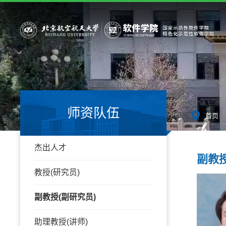
师资队伍
-
首页
杰出人才
副教授
教授(研究员)
副教授(副研究员)
助理教授(讲师)