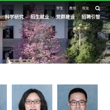
学生
教师
校友
科学研究
招生就业
党群建设
招聘引智