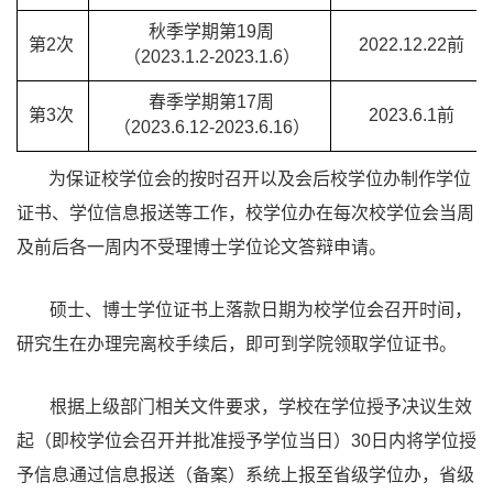
秋季学期第19周
第2次
2022.12.22前
（2023.1.2-2023.1.6）
春季学期第17周
第3次
2023.6.1前
（2023.6.12-2023.6.16）
为保证校学位会的按时召开以及会后校学位办制作学位
证书、学位信息报送等工作，校学位办在每次校学位会当周
及前后各一周内不受理博士学位论文答辩申请。
硕士、博士学位证书上落款日期为校学位会召开时间，
研究生在办理完离校手续后，即可到学院领取学位证书。
根据上级部门相关文件要求，学校在学位授予决议生效
起（即校学位会召开并批准授予学位当日）3
0
日内将学位授
予信息通过信息报送（备案）系统上报至省级学位办，省级