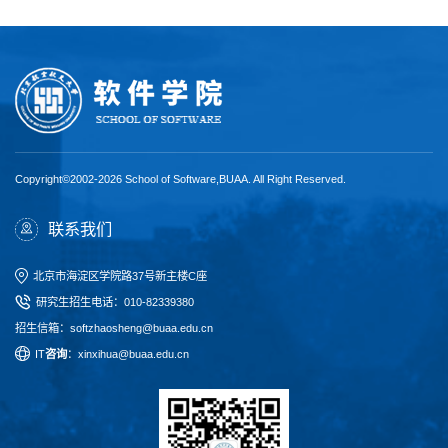
Copyright©2002-2026 School of Software,BUAA. All Right Reserved.
联系我们
北京市海淀区学院路37号新主楼C座
研究生招生电话
：
010-82339380
招生信箱：softzhaosheng@buaa.edu.cn
I
T
咨询
：xinxihua@buaa.edu.cn