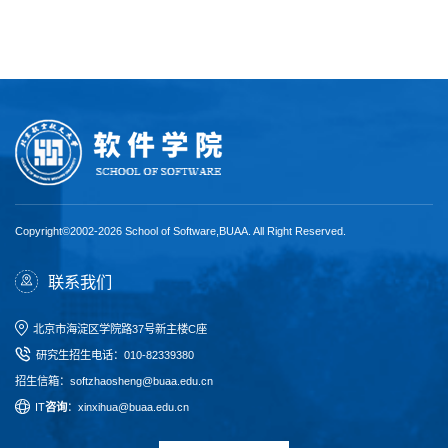
Copyright©2002-2026 School of Software,BUAA. All Right Reserved.
联系我们
北京市海淀区学院路37号新主楼C座
研究生招生电话
：
010-82339380
招生信箱：softzhaosheng@buaa.edu.cn
I
T
咨询
：xinxihua@buaa.edu.cn