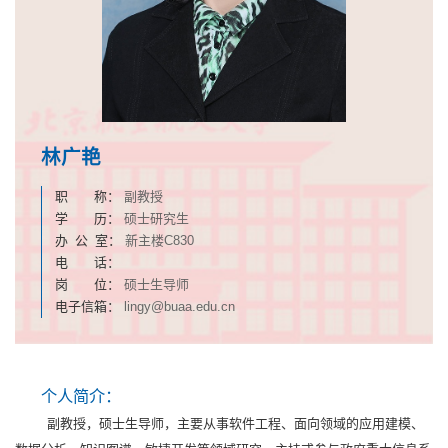
林广艳
职 称：
副教授
学 历：
硕士研究生
办 公 室：
新主楼C830
电 话：
岗 位：
硕士生导师
电子信箱：
lingy@buaa.edu.cn
个人简介：
副教授，硕士生导师，主要从事软件工程、面向领域的应用建模、