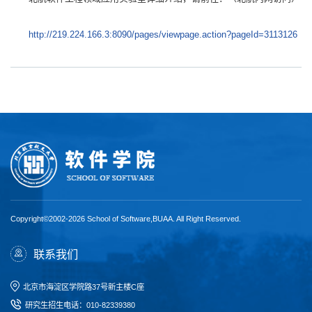
http://219.224.166.3:8090/pages/viewpage.action?pageId=3113126
Copyright©2002-2026 School of Software,BUAA. All Right Reserved.
联系我们
北京市海淀区学院路37号新主楼C座
研究生招生电话
：
010-82339380