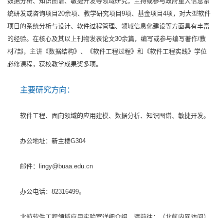
数据分析、知识图谱、敏捷开发等领域研究，主持或参与政府重大信息系
统研发或咨询项目20余项、教学研究项目9项、基金项目4项，对大型软件
项目的系统分析与设计、软件过程管理、领域信息化建设等方面具有丰富
的经验。在核心及其以上刊物发表论文30余篇，编写或参与编写著作/教
材7部，主讲《数据结构》、《软件工程过程》和《软件工程实践》学位
必修课程，获校教学成果奖多项。
主要研究方向：
软件工程、面向领域的应用建模、数据分析、知识图谱、敏捷开发。
办公地址：新主楼G304
邮件：lingy@buaa.edu.cn
办公电话：82316499。
北航软件工程领域应用实验室详细介绍，请前往：（北航内网访问）