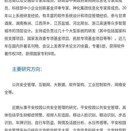
航总局以及交通部专家库成员、财政部中央政府采购网信息化专家库成
员，科技部中小企业创新基金评审专家，神化集团信息化专家库成员。20
年以上系统研发经验，有丰富的软件系统设计和项目管理经验，参与甘肃
酒泉、湖南株洲、江西萍乡、江苏盐城、河北邢台、浙江高速等众多智慧
城市的顶层设计。主持或负责过几十个大型系统的研发（其中包括国家科
技支撑项目、国家发改委专项基金项目、民航专项基金项目等等）。近几
年在国内外著名刊物、会议上发表学术论文20余篇，专著1部，获得软件
著作权3项，获得国家专利9项。
主要研究方向：
公共安全管理、互联网、大数据、软件架构、工业控制软件、网络安
全等。
近期从事平安校园公共安全管理的研究，平安校园公共安全管理，具
体包括学生抑郁症预警、视频人形追踪、移动人脸识别、眼动识别、步态
识别、车牌识别、自行车防盗、舆情及话题分析、水压传感等。平安校园
安全管理平台已经在北京航空航天大学、北京信息科技大学、北京财贸职