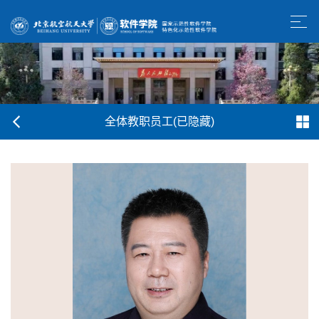
全体教职员工(已隐藏)