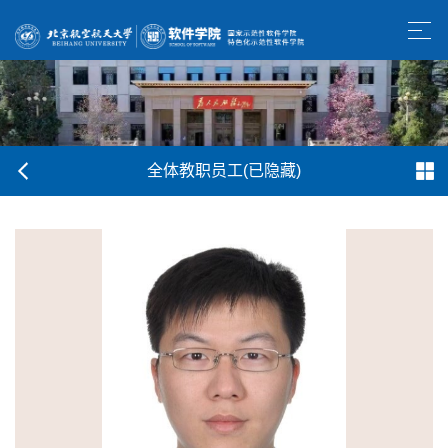
全体教职员工(已隐藏)