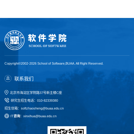
Copyright©2002-2026 School of Software,BUAA. All Right Reserved.
联系我们
北京市海淀区学院路37号新主楼C座
研究生招生电话
：
010-82339380
招生信箱：softzhaosheng@buaa.edu.cn
I
T
咨询
：xinxihua@buaa.edu.cn