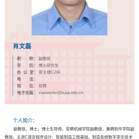
肖文磊
职 称：
副教授
学 历：
博士研究生
办 公 室：
新主楼C206
电 话：
岗 位：
双聘
电子信箱：
xiaowenlei@buaa.edu.cn
个人简介：
副教授，博士，博士生导师。受聘机械学院副教授，兼聘软件学院副
教授。主讲C语言程序设计、智能制造工程基础、制造系统数字孪生技术