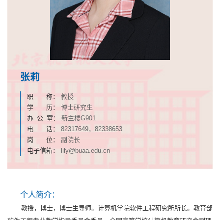
张莉
职 称：
教授
学 历：
博士研究生
办 公 室：
新主楼G901
电 话：
82317649，82338653
岗 位：
副院长
电子信箱：
lily@buaa.edu.cn
个人简介：
教授，博士，博士生导师。计算机学院软件工程研究所所长。教育部