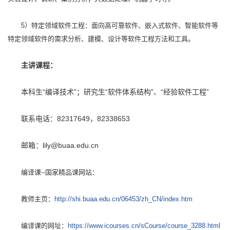
5）特定领域软件工程：面向高可靠软件、嵌入式软件、智能软件等
特定领域软件的需求分析、建模、设计等软件工程方法和工具。
主讲课程：
本科生“编译技术”；研究生“软件体系结构”、“经验软件工程”
联系电话：82317649，82338653
邮箱：lily@buaa.edu.cn
编译课--国家精品课网站：
教师主页：
http://shi.buaa.edu.cn/06453/zh_CN/index.htm
编译课的网址：
https://www.icourses.cn/sCourse/course_3288.html