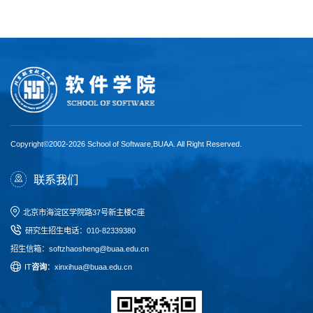
Copyright©2002-2026 School of Software,BUAA. All Right Reserved.
联系我们
北京市海淀区学院路37号新主楼C座
研究生招生电话
：
010-82339380
招生信箱：softzhaosheng@buaa.edu.cn
I
T
咨询
：xinxihua@buaa.edu.cn