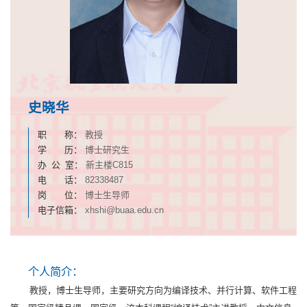
史晓华
职 称：
教授
学 历：
博士研究生
办 公 室：
新主楼C815
电 话：
82338487
岗 位：
博士生导师
电子信箱：
xhshi@buaa.edu.cn
个人简介：
教授，博士生导师，主要研究方向为编译技术、并行计算、软件工程