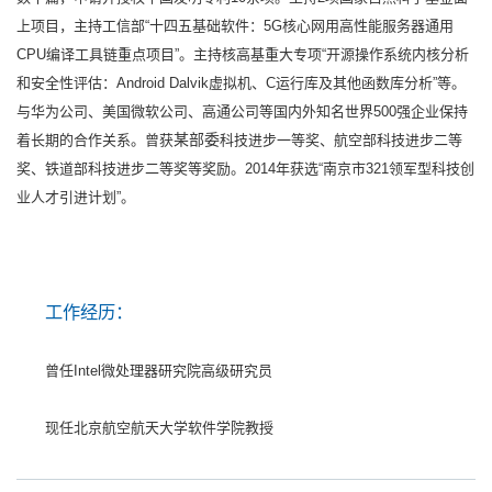
上项目，主持工信部“十四五基础软件：5G核心网用高性能服务器通用
CPU编译工具链重点项目”。主持核高基重大专项“开源操作系统内核分析
和安全性评估：Android Dalvik虚拟机、C运行库及其他函数库分析”等。
与华为公司、美国微软公司、高通公司等国内外知名世界500强企业保持
某部委
着长期的合作关系。曾获
科技进步一等奖、航空部科技进步二等
奖、铁道部科技进步二等奖等奖励。2014年获选“南京市321领军型科技创
业人才引进计划”。
工作经历：
曾任Intel微处理器研究院高级研究员
现任北京航空航天大学软件学院教授