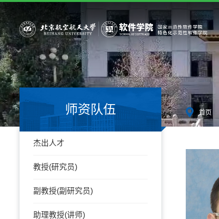
师资队伍
-
首页
杰出人才
教授(研究员)
副教授(副研究员)
助理教授(讲师)