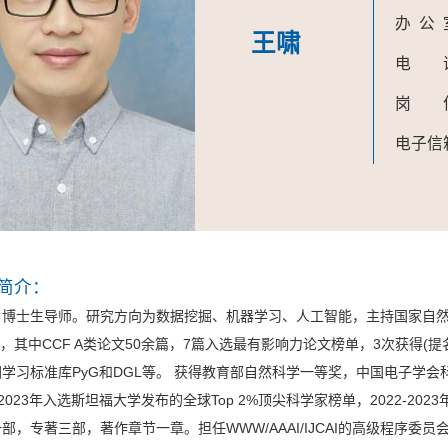
办 公
王啸
电 
岗 
电子信
简介：
士生导师。研究方向为数据挖掘、机器学习、人工智能，主持国家自然科
余次，其中CCF A类论文50余篇，7篇入选最有影响力论文榜单，3次获得(提
学习标准库PyG和DGL等。 获得教育部自然科学一等奖，中国电子学
-2023年入选斯坦福大学发布的全球Top 2%顶尖科学家榜单，2022-2023年入选
，专著三部，著作章节一章。担任WWW/AAAI/IJCAI的高级程序委员会委员，