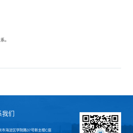
联系。
系我们
京市海淀区学院路37号新主楼C座