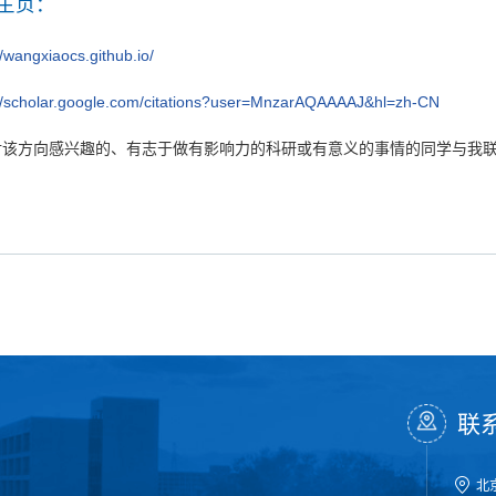
主页：
//wangxiaocs.github.io/
://scholar.google.com/citations?user=MnzarAQAAAAJ&hl=zh-CN
对该方向感兴趣的、有志于做有影响力的科研或有意义的事情的同学与我
联
北