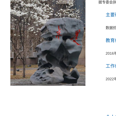
据专委会执
主要
数据
教育
2016
工作
202