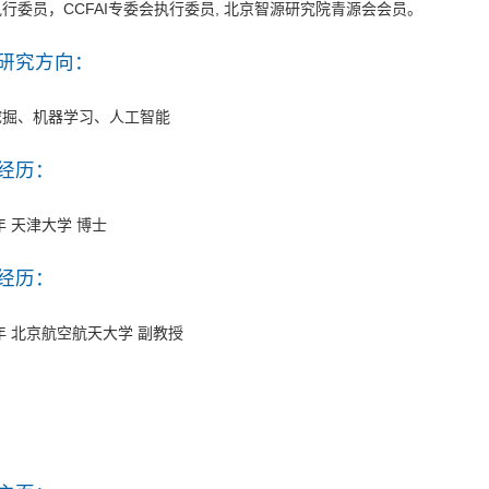
行委员，CCFAI专委会执行委员, 北京智源研究院青源会会员。
研究方向：
挖掘、机器学习、人工智能
经历：
年
天津大学
博士
经历：
2年 北京航空航天大学 副教授