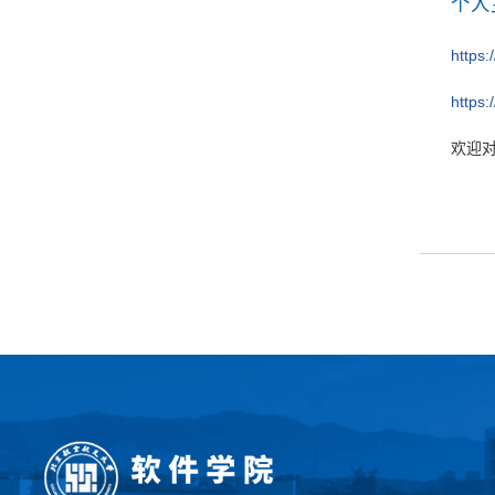
个人
https:
https
欢迎