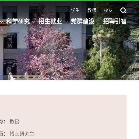
学生
教师
校友
科学研究
招生就业
党群建设
招聘引智
称：
教授
历：
博士研究生