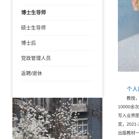
博士生导师
硕士生导师
博士后
党政管理人员
返聘/退休
个人
教授，博
10000
写入业界图
奖，2021
出版教材一部