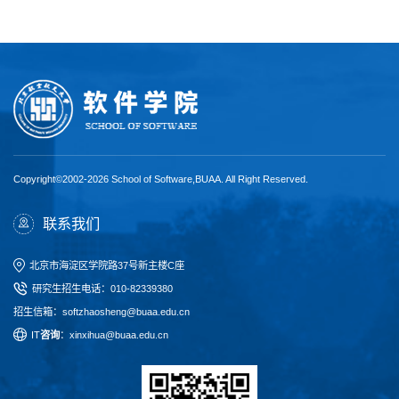
Copyright©2002-2026 School of Software,BUAA. All Right Reserved.
联系我们
北京市海淀区学院路37号新主楼C座
研究生招生电话
：
010-82339380
招生信箱：softzhaosheng@buaa.edu.cn
I
T
咨询
：xinxihua@buaa.edu.cn